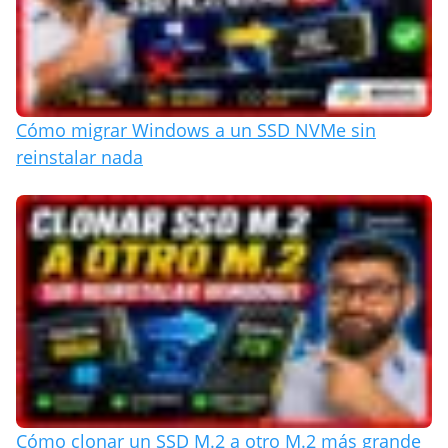
Cómo migrar Windows a un SSD NVMe sin
reinstalar nada
Cómo clonar un SSD M.2 a otro M.2 más grande