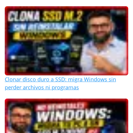
Clonar disco duro a SSD: migra Windows sin
perder archivos ni programas