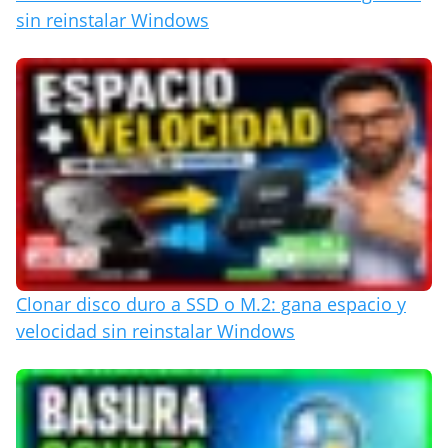
sin reinstalar Windows
Clonar disco duro a SSD o M.2: gana espacio y
velocidad sin reinstalar Windows