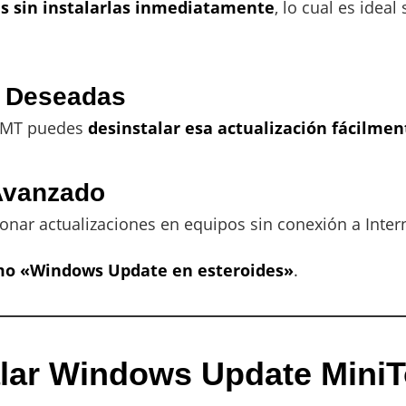
es sin instalarlas inmediatamente
, lo cual es ideal 
o Deseadas
WUMT puedes
desinstalar esa actualización fácilmen
 Avanzado
ionar actualizaciones en equipos sin conexión a Inter
mo «Windows Update en esteroides»
.
lar Windows Update MiniT