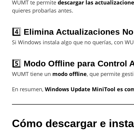
WUMT te permite
descargar las actualizacion
quieres probarlas antes.
4️⃣
Elimina Actualizaciones N
Si Windows instala algo que no querías, con 
5️⃣
Modo Offline para Control
WUMT tiene un
modo offline
, que permite gest
En resumen,
Windows Update MiniTool es co
Cómo descargar e insta