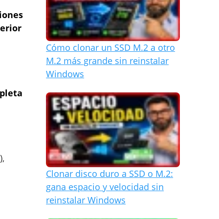
iones
erior
Cómo clonar un SSD M.2 a otro
M.2 más grande sin reinstalar
Windows
mpleta
),
Clonar disco duro a SSD o M.2:
gana espacio y velocidad sin
reinstalar Windows