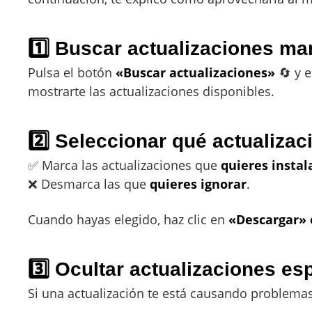
1️⃣ Buscar actualizaciones m
Pulsa el botón
«Buscar actualizaciones»
🔄 y e
mostrarte las actualizaciones disponibles.
2️⃣ Seleccionar qué actualizac
✅ Marca las actualizaciones que
quieres instal
❌ Desmarca las que
quieres ignorar
.
Cuando hayas elegido, haz clic en
«Descargar» 
3️⃣ Ocultar actualizaciones es
Si una actualización te está causando problemas