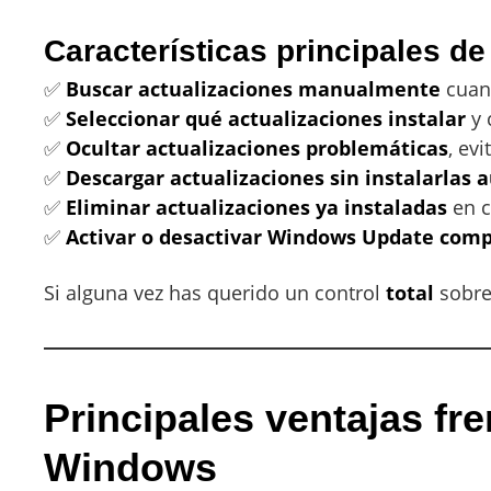
Características principales d
✅
Buscar actualizaciones manualmente
cuand
✅
Seleccionar qué actualizaciones instalar
y 
✅
Ocultar actualizaciones problemáticas
, ev
✅
Descargar actualizaciones sin instalarla
✅
Eliminar actualizaciones ya instaladas
en c
✅
Activar o desactivar Windows Update com
Si alguna vez has querido un control
total
sobre
Principales ventajas fre
Windows