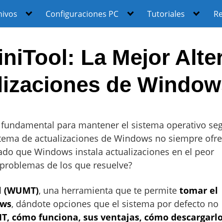
hivos
Configuraciones PC
Tutoriales
R
iTool: La Mejor Alter
alizaciones de Windo
 fundamental para mantener el sistema operativo se
tema de actualizaciones de Windows no siempre ofre
sado que Windows instala actualizaciones en el peor
problemas de los que resuelve?
l (WUMT)
, una herramienta que te permite
tomar el
ows
, dándote opciones que el sistema por defecto no
, cómo funciona, sus ventajas, cómo descargarlo