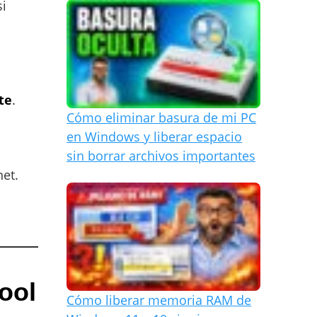
si
te
.
Cómo eliminar basura de mi PC
en Windows y liberar espacio
sin borrar archivos importantes
net.
ool
Cómo liberar memoria RAM de