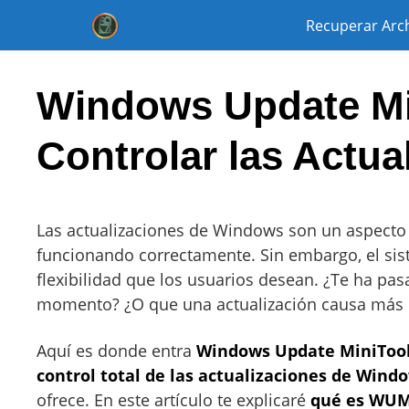
Saltar
Recuperar Arc
al
contenido
Windows Update Min
Controlar las Actu
Las actualizaciones de Windows son un aspecto
funcionando correctamente. Sin embargo, el sis
flexibilidad que los usuarios desean. ¿Te ha pa
momento? ¿O que una actualización causa más 
Aquí es donde entra
Windows Update MiniToo
control total de las actualizaciones de Wind
ofrece. En este artículo te explicaré
qué es WUMT