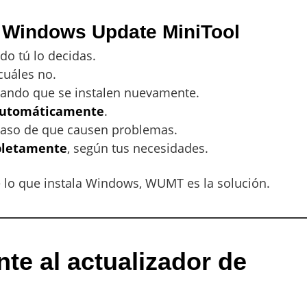
e Windows Update MiniTool
o tú lo decidas.
cuáles no.
itando que se instalen nuevamente.
s automáticamente
.
aso de que causen problemas.
pletamente
, según tus necesidades.
 lo que instala Windows, WUMT es la solución.
nte al actualizador de