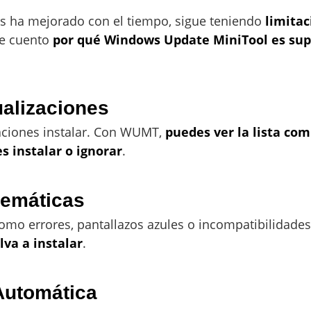
ws ha mejorado con el tiempo, sigue teniendo
limitac
te cuento
por qué Windows Update MiniTool es sup
ualizaciones
aciones instalar. Con WUMT,
puedes ver la lista co
s instalar o ignorar
.
lemáticas
omo errores, pantallazos azules o incompatibilidades
va a instalar
.
Automática