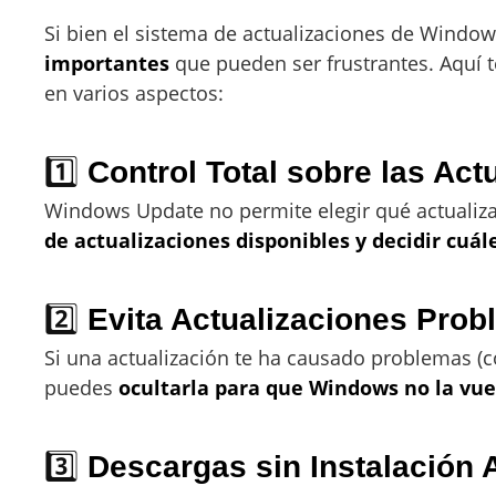
Si bien el sistema de actualizaciones de Windo
importantes
que pueden ser frustrantes. Aquí 
en varios aspectos:
1️⃣
Control Total sobre las Act
Windows Update no permite elegir qué actualiz
de actualizaciones disponibles y decidir cuále
2️⃣
Evita Actualizaciones Prob
Si una actualización te ha causado problemas (c
puedes
ocultarla para que Windows no la vuel
3️⃣
Descargas sin Instalación 