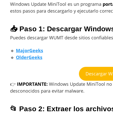
Windows Update MiniTool es un programa
port
estos pasos para descargarlo y ejecutarlo corre
📥 Paso 1: Descargar Windows
Puedes descargar WUMT desde sitios confiable
🔹
MajorGeeks
🔹
OlderGeeks
Descargar W
👉
IMPORTANTE:
Windows Update MiniTool no tie
desconocidos para evitar malware.
📂 Paso 2: Extraer los archivo