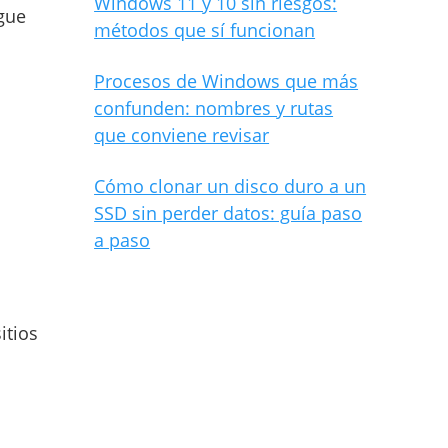
Windows 11 y 10 sin riesgos:
igue
métodos que sí funcionan
Procesos de Windows que más
confunden: nombres y rutas
que conviene revisar
Cómo clonar un disco duro a un
SSD sin perder datos: guía paso
a paso
itios