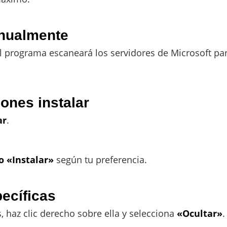
anualmente
l programa escaneará los servidores de Microsoft pa
iones instalar
ar
.
o «Instalar»
según tu preferencia.
pecíficas
, haz clic derecho sobre ella y selecciona
«Ocultar»
.