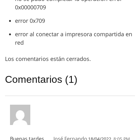
0x00000709
error 0x709
error al conectar a impresora compartida en
red
Los comentarios están cerrados.
Comentarios (1)
Buenas tardes.
José Fernando
18/04/2022,
8:05 PM