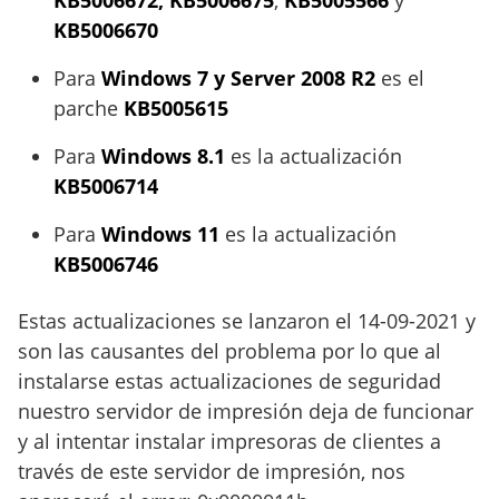
KB5006672, KB5006675
,
KB5005566
y
KB5006670
Para
Windows 7 y Server 2008 R2
es el
parche
KB5005615
Para
Windows 8.1
es la actualización
KB5006714
Para
Windows 11
es la actualización
KB5006746
Estas actualizaciones se lanzaron el 14-09-2021 y
son las causantes del problema por lo que al
instalarse estas actualizaciones de seguridad
nuestro servidor de impresión deja de funcionar
y al intentar instalar impresoras de clientes a
través de este servidor de impresión, nos