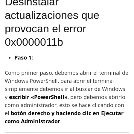
Desinstalar
actualizaciones que
provocan el error
0x0000011b
Paso 1:
Como primer paso, debemos abrir el terminal de
Windows PowerShell, para abrir el terminal
simplemente debemos ir al buscar de Windows
y
escribir «PowerShell»
, pero debemos abrirlo
como administrador, esto se hace clicando con
el
botón derecho y haciendo clic en Ejecutar
como Administrador
.