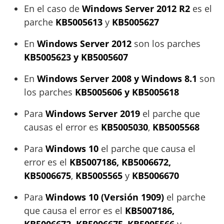
En el caso de
Windows Server 2012 R2
es el
parche
KB5005613
y
KB5005627
En
Windows Server 2012
son los parches
KB5005623 y KB5005607
En
Windows Server 2008 y Windows 8.1
son
los parches
KB5005606 y KB5005618
Para
Windows Server 2019
el parche que
causas el error es
KB5005030
,
KB5005568
Para
Windows 10
el parche que causa el
error es el
KB5007186, KB5006672,
KB5006675
,
KB5005565
y
KB5006670
Para
Windows 10 (Versión 1909)
el parche
que causa el error es el
KB5007186,