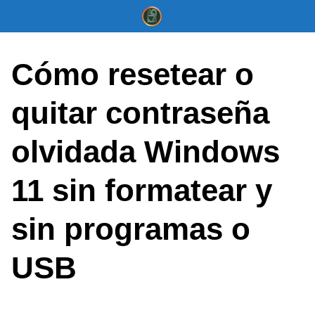
Saltar
al
contenido
Cómo resetear o
quitar contraseña
olvidada Windows
11 sin formatear y
sin programas o
USB