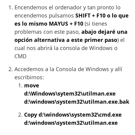
Encendemos el ordenador y tan pronto lo
encendemos pulsamos
SHIFT + F10 o lo que
es lo mismo MAYUS + F10
(si tienes
problemas con este paso,
abajo dejaré una
opción alternativa a este primer paso
) el
cual nos abrirá la consola de Windows o
CMD
Accedemos a la Consola de Windows y allí
escribimos:
move
d:\Windows\sytem32\utilman.exe
d:\windows\system32\utilman.exe.bak
Copy d:\windows\system32\cmd.exe
d:\windows\system32\utilman.exe