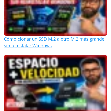
Cómo clonar un SSD M.2 a otro M.2 más grande
sin reinstalar Windows