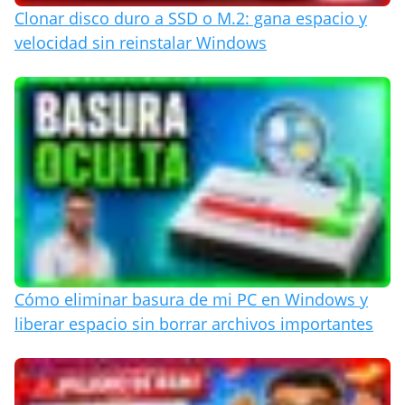
Clonar disco duro a SSD o M.2: gana espacio y
velocidad sin reinstalar Windows
Cómo eliminar basura de mi PC en Windows y
liberar espacio sin borrar archivos importantes