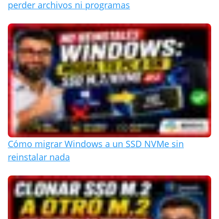
perder archivos ni programas
Cómo migrar Windows a un SSD NVMe sin
reinstalar nada