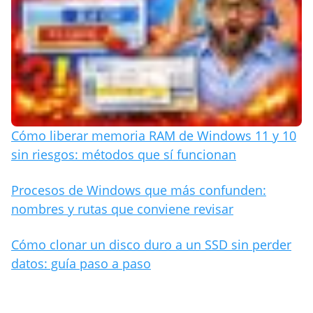
Cómo liberar memoria RAM de Windows 11 y 10
sin riesgos: métodos que sí funcionan
Procesos de Windows que más confunden:
nombres y rutas que conviene revisar
Cómo clonar un disco duro a un SSD sin perder
datos: guía paso a paso