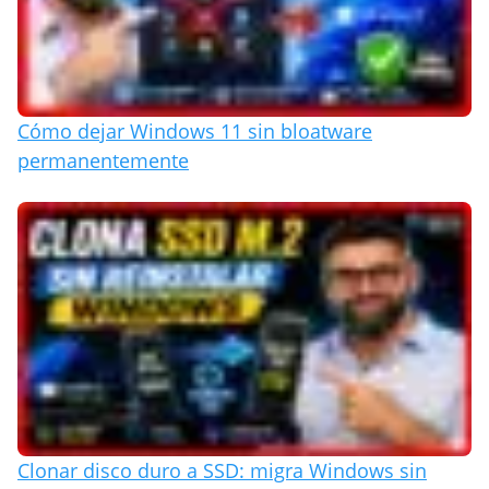
Cómo dejar Windows 11 sin bloatware
permanentemente
Clonar disco duro a SSD: migra Windows sin