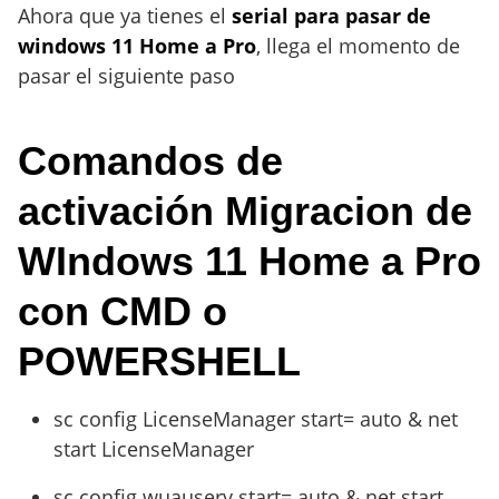
Ahora que ya tienes el
serial para pasar de
windows 11 Home a Pro
, llega el momento de
pasar el siguiente paso
Comandos de
activación Migracion de
WIndows 11 Home a Pro
con CMD o
POWERSHELL
sc config LicenseManager start= auto & net
start LicenseManager
sc config wuauserv start= auto & net start