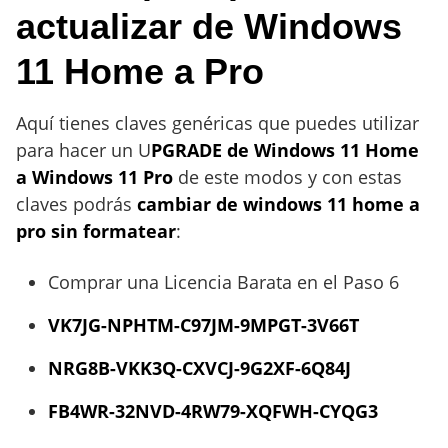
actualizar de Windows
11 Home a Pro
Aquí tienes claves genéricas que puedes utilizar
para hacer un U
PGRADE de Windows 11 Home
a Windows 11 Pro
de este modos y con estas
claves podrás
cambiar de windows 11 home a
pro sin formatear
:
Comprar una Licencia Barata en el Paso 6
VK7JG-NPHTM-C97JM-9MPGT-3V66T
NRG8B-VKK3Q-CXVCJ-9G2XF-6Q84J
FB4WR-32NVD-4RW79-XQFWH-CYQG3