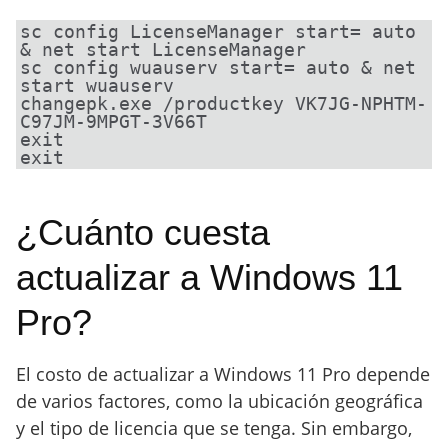
sc config LicenseManager start= auto 
& net start LicenseManager

sc config wuauserv start= auto & net 
start wuauserv

changepk.exe /productkey VK7JG-NPHTM-
C97JM-9MPGT-3V66T

exit

exit
¿Cuánto cuesta
actualizar a Windows 11
Pro?
El costo de actualizar a Windows 11 Pro depende
de varios factores, como la ubicación geográfica
y el tipo de licencia que se tenga. Sin embargo,