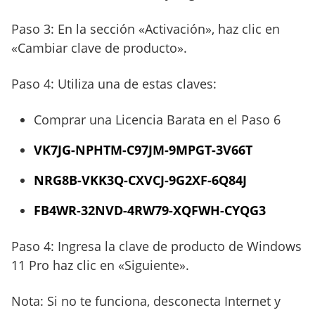
Paso 3: En la sección «Activación», haz clic en
«Cambiar clave de producto».
Paso 4: Utiliza una de estas claves:
Comprar una Licencia Barata en el Paso 6
VK7JG-NPHTM-C97JM-9MPGT-3V66T
NRG8B-VKK3Q-CXVCJ-9G2XF-6Q84J
FB4WR-32NVD-4RW79-XQFWH-CYQG3
Paso 4: Ingresa la clave de producto de Windows
11 Pro haz clic en «Siguiente».
Nota: Si no te funciona, desconecta Internet y