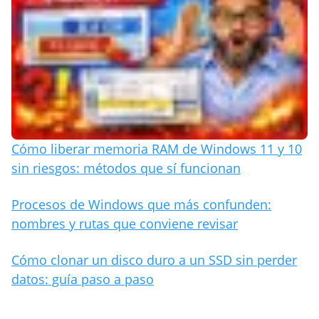
Cómo liberar memoria RAM de Windows 11 y 10
sin riesgos: métodos que sí funcionan
Procesos de Windows que más confunden:
nombres y rutas que conviene revisar
Cómo clonar un disco duro a un SSD sin perder
datos: guía paso a paso