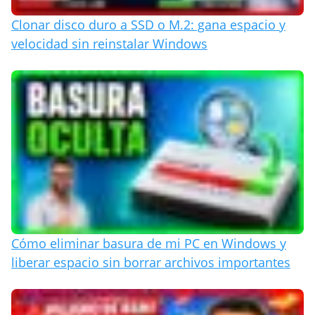
Clonar disco duro a SSD o M.2: gana espacio y
velocidad sin reinstalar Windows
Cómo eliminar basura de mi PC en Windows y
liberar espacio sin borrar archivos importantes