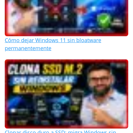
Cómo dejar Windows 11 sin bloatware
permanentemente
Clonar disco duro a SSD: migra Windows sin