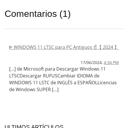
Comentarios (1)
ᐈ WINDOWS 11 LTSC para PC Antiguos ☝️【 2024 】
17/06/2024,
4:34 PM
[…] de Microsoft para Descargar Windows 11
LTSCDescargar RUFUSCambiar IDIOMA de
WINDOWS 11 LSTC de INGLÉS a ESPAÑOLLicencias
de Windows SUPER […]
ULTIMOS ARTÍCULOS