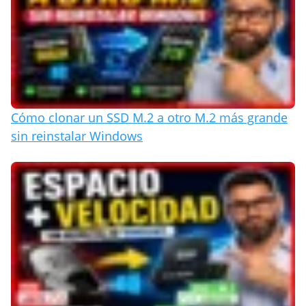
Cómo clonar un SSD M.2 a otro M.2 más grande
sin reinstalar Windows