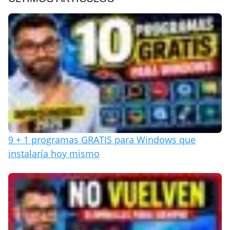
9 + 1 programas GRATIS para Windows que
instalaría hoy mismo