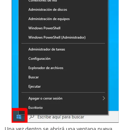
Una vez dentro se abrirá una ventana nueva,