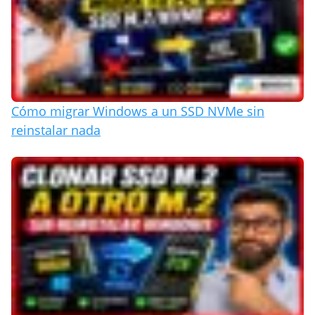
Cómo migrar Windows a un SSD NVMe sin
reinstalar nada