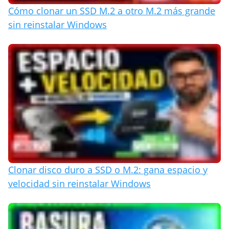
Cómo clonar un SSD M.2 a otro M.2 más grande
sin reinstalar Windows
Clonar disco duro a SSD o M.2: gana espacio y
velocidad sin reinstalar Windows