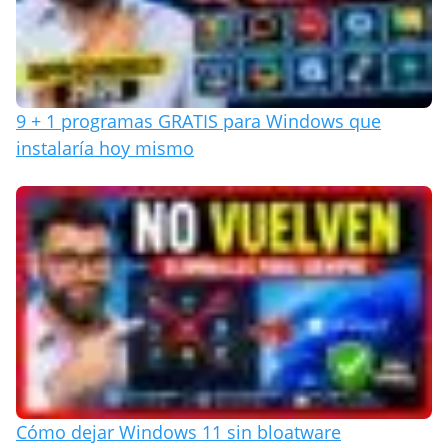
9 + 1 programas GRATIS para Windows que
instalaría hoy mismo
Cómo dejar Windows 11 sin bloatware