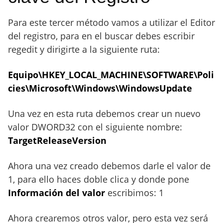
Para este tercer método vamos a utilizar el Editor
del registro, para en el buscar debes escribir
regedit y dirigirte a la siguiente ruta:
Equipo\HKEY_LOCAL_MACHINE\SOFTWARE\Poli
cies\Microsoft\Windows\WindowsUpdate
Una vez en esta ruta debemos crear un nuevo
valor DWORD32 con el siguiente nombre:
TargetReleaseVersion
Ahora una vez creado debemos darle el valor de
1, para ello haces doble clica y donde pone
Información del valor
escribimos: 1
Ahora crearemos otros valor, pero esta vez será