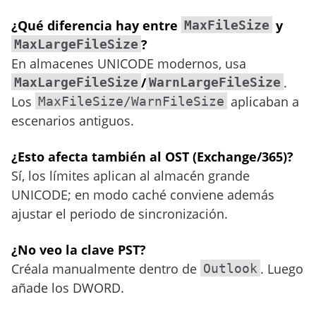
¿Qué diferencia hay entre
y
MaxFileSize
?
MaxLargeFileSize
En almacenes UNICODE modernos, usa
/
.
MaxLargeFileSize
WarnLargeFileSize
Los
aplicaban a
MaxFileSize/WarnFileSize
escenarios antiguos.
¿Esto afecta también al OST (Exchange/365)?
Sí, los límites aplican al almacén grande
UNICODE; en modo caché conviene además
ajustar el periodo de sincronización.
¿No veo la clave PST?
Créala manualmente dentro de
. Luego
Outlook
añade los DWORD.