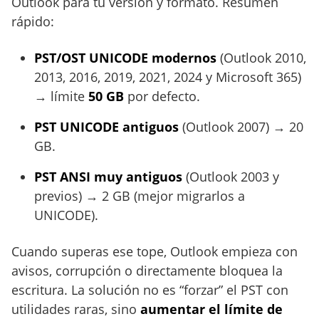
Outlook para tu versión y formato. Resumen
rápido:
PST/OST UNICODE modernos
(Outlook 2010,
2013, 2016, 2019, 2021, 2024 y Microsoft 365)
→ límite
50 GB
por defecto.
PST UNICODE antiguos
(Outlook 2007) → 20
GB.
PST ANSI muy antiguos
(Outlook 2003 y
previos) → 2 GB (mejor migrarlos a
UNICODE).
Cuando superas ese tope, Outlook empieza con
avisos, corrupción o directamente bloquea la
escritura. La solución no es “forzar” el PST con
utilidades raras, sino
aumentar el límite de