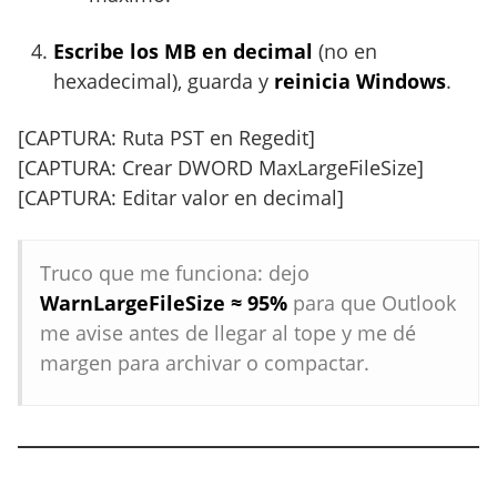
Escribe los MB en decimal
(no en
hexadecimal), guarda y
reinicia Windows
.
[CAPTURA: Ruta PST en Regedit]
[CAPTURA: Crear DWORD MaxLargeFileSize]
[CAPTURA: Editar valor en decimal]
Truco que me funciona: dejo
WarnLargeFileSize ≈ 95%
para que Outlook
me avise antes de llegar al tope y me dé
margen para archivar o compactar.