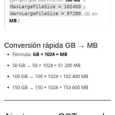
y
MaxLargeFileSize = 102400
. (Sí, en
WarnLargeFileSize = 97280
MB
.)
Conversión rápida GB → MB
Fórmula:
GB × 1024 = MB
50 GB → 50 × 1024 = 51 200 MB
100 GB → 100 × 1024 = 102 400 MB
150 GB → 150 × 1024 = 153 600 MB