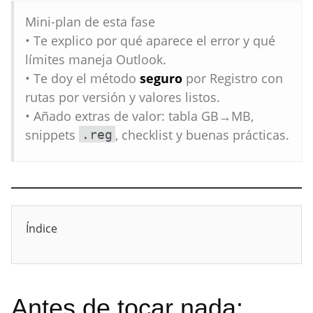
Mini-plan de esta fase
• Te explico por qué aparece el error y qué
límites maneja Outlook.
• Te doy el método
seguro
por Registro con
rutas por versión y valores listos.
• Añado extras de valor: tabla GB→MB,
snippets
, checklist y buenas prácticas.
.reg
Índice
Antes de tocar nada: