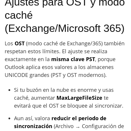
Ajustes para OST y modo
caché
(Exchange/Microsoft 365)
Los
OST
(modo caché de Exchange/365) también
respetan estos límites. El ajuste se realiza
exactamente en la
misma clave PST
, porque
Outlook aplica esos valores a los almacenes
UNICODE grandes (PST y OST modernos).
Si tu buzón en la nube es enorme y usas
caché, aumentar
MaxLargeFileSize
te
evitará que el OST se bloquee al sincronizar.
Aun así, valora
reducir el periodo de
sincronización
(Archivo → Configuración de