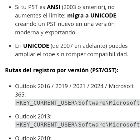
Si tu PST es
ANSI
(2003 o anterior), no
aumentes el límite:
migra a UNICODE
creando un PST nuevo en una versión
moderna y exportando.
En
UNICODE
(de 2007 en adelante) puedes
ampliar el tope sin romper compatibilidad.
Rutas del registro por versión (PST/OST):
Outlook 2016 / 2019 / 2021 / 2024 / Microsoft
365:
HKEY_CURRENT_USER\Software\Microsoft
Outlook 2013:
HKEY_CURRENT_USER\Software\Microsoft
Outlook 2010: