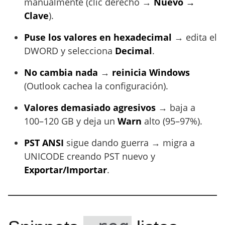
manualmente (clic derecho →
Nuevo →
Clave
).
Puse los valores en hexadecimal
→ edita el
DWORD y selecciona
Decimal
.
No cambia nada
→
reinicia Windows
(Outlook cachea la configuración).
Valores demasiado agresivos
→ baja a
100–120 GB y deja un
Warn
alto (95–97%).
PST ANSI
sigue dando guerra → migra a
UNICODE creando PST nuevo y
Exportar/Importar
.