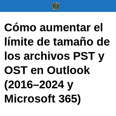
Saltar
al
contenido
Cómo aumentar el
límite de tamaño de
los archivos PST y
OST en Outlook
(2016–2024 y
Microsoft 365)