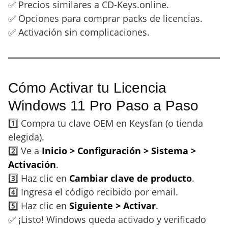
✅ Precios similares a CD-Keys.online.
✅ Opciones para comprar packs de licencias.
✅ Activación sin complicaciones.
Cómo Activar tu Licencia
Windows 11 Pro Paso a Paso
1️⃣ Compra tu clave OEM en Keysfan (o tienda
elegida).
2️⃣ Ve a
Inicio > Configuración > Sistema >
Activación
.
3️⃣ Haz clic en
Cambiar clave de producto
.
4️⃣ Ingresa el código recibido por email.
5️⃣ Haz clic en
Siguiente > Activar
.
✅ ¡Listo! Windows queda activado y verificado