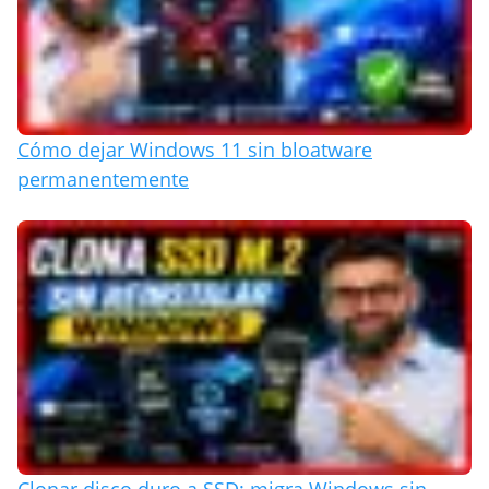
Cómo dejar Windows 11 sin bloatware
permanentemente
Clonar disco duro a SSD: migra Windows sin