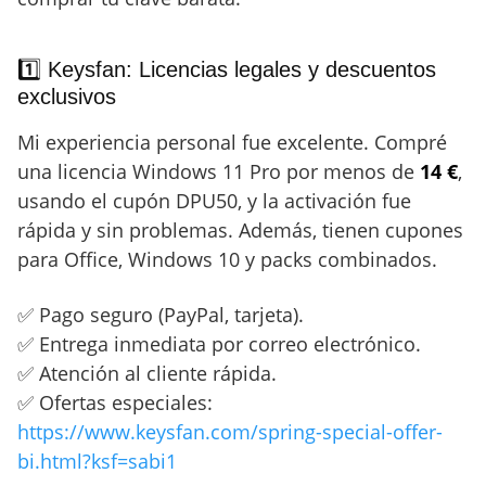
1️⃣ Keysfan: Licencias legales y descuentos
exclusivos
Mi experiencia personal fue excelente. Compré
una licencia Windows 11 Pro por menos de
14 €
,
usando el cupón DPU50, y la activación fue
rápida y sin problemas. Además, tienen cupones
para Office, Windows 10 y packs combinados.
✅ Pago seguro (PayPal, tarjeta).
✅ Entrega inmediata por correo electrónico.
✅ Atención al cliente rápida.
✅ Ofertas especiales:
https://www.keysfan.com/spring-special-offer-
bi.html?ksf=sabi1