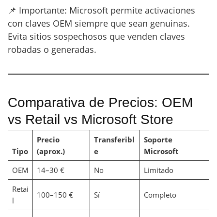
📌 Importante: Microsoft permite activaciones
con claves OEM siempre que sean genuinas.
Evita sitios sospechosos que venden claves
robadas o generadas.
Comparativa de Precios: OEM
vs Retail vs Microsoft Store
Precio
Transferibl
Soporte
Tipo
(aprox.)
e
Microsoft
OEM
14–30 €
No
Limitado
Retai
100–150 €
Sí
Completo
l