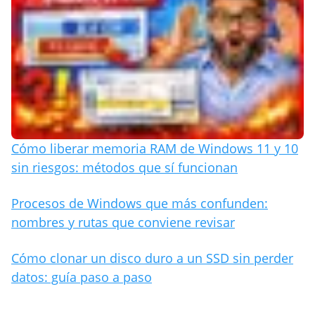
Cómo liberar memoria RAM de Windows 11 y 10
sin riesgos: métodos que sí funcionan
Procesos de Windows que más confunden:
nombres y rutas que conviene revisar
Cómo clonar un disco duro a un SSD sin perder
datos: guía paso a paso