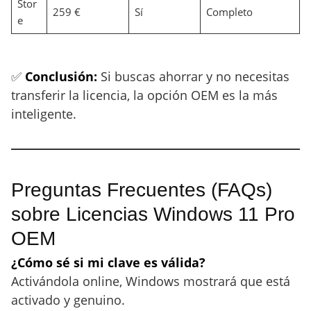
Stor
259 €
Sí
Completo
e
✅
Conclusión:
Si buscas ahorrar y no necesitas
transferir la licencia, la opción OEM es la más
inteligente.
Preguntas Frecuentes (FAQs)
sobre Licencias Windows 11 Pro
OEM
¿Cómo sé si mi clave es válida?
Activándola online, Windows mostrará que está
activado y genuino.