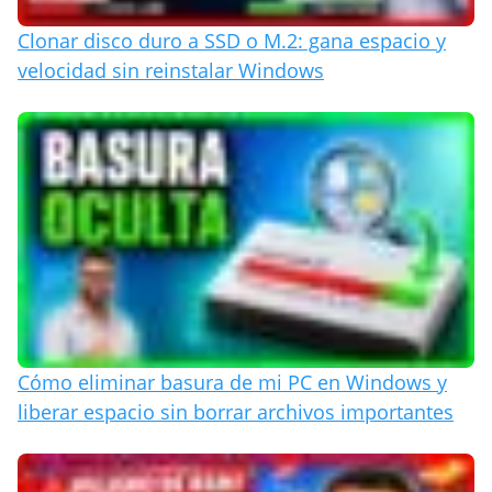
Clonar disco duro a SSD o M.2: gana espacio y
velocidad sin reinstalar Windows
Cómo eliminar basura de mi PC en Windows y
liberar espacio sin borrar archivos importantes