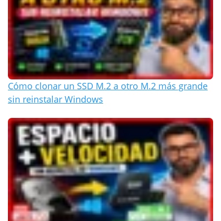
Cómo clonar un SSD M.2 a otro M.2 más grande
sin reinstalar Windows