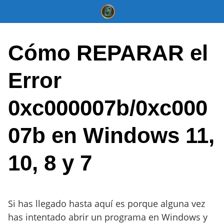
Saltar
al
contenido
Cómo REPARAR el
Error
0xc000007b/0xc000
07b en Windows 11,
10, 8 y 7
Si has llegado hasta aquí es porque alguna vez
has intentado abrir un programa en Windows y