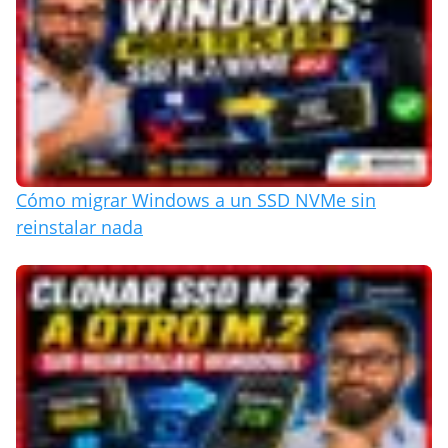
Cómo migrar Windows a un SSD NVMe sin
reinstalar nada