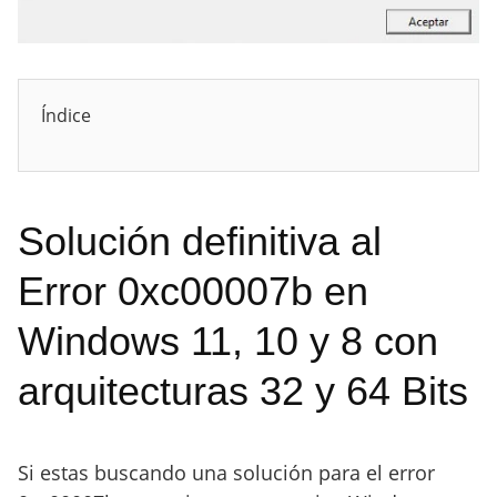
Índice
Solución definitiva al
Error 0xc00007b en
Windows 11, 10 y 8 con
arquitecturas 32 y 64 Bits
Si estas buscando una solución para el error