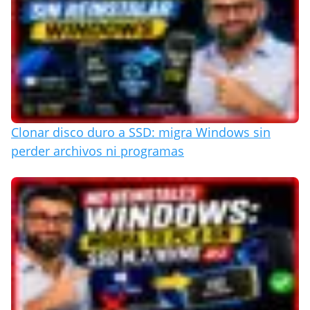
Clonar disco duro a SSD: migra Windows sin
perder archivos ni programas