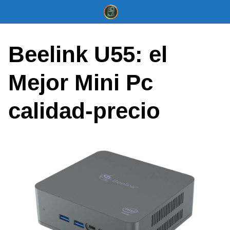
Saltar
al
contenido
Beelink U55: el
Mejor Mini Pc
calidad-precio