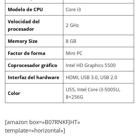
Modelo de CPU
Core i3
Velocidad del
2 GHz
procesador
Memory Size
8 GB
Factor de forma
Mini PC
Coprocesador gráfico
Intel HD Graphics 5500
Interfaz del hardware
HDMI, USB 3.0, USB 2.0
U55, Intel Core i3-5005U,
Color
8+256G
[amazon box=»B07RNKFJHT»
template=»horizontal»]