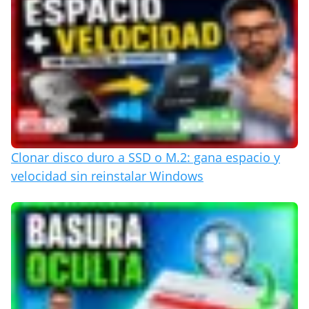
Clonar disco duro a SSD o M.2: gana espacio y
velocidad sin reinstalar Windows